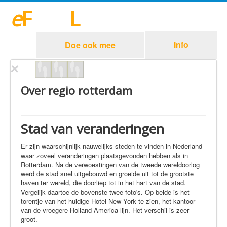
e
F
iliaa
L
Rotterdam
Info
Doe ook mee
Over regio rotterdam
Stad van veranderingen
Er zijn waarschijnlijk nauwelijks steden te vinden in Nederland
waar zoveel veranderingen plaatsgevonden hebben als in
Rotterdam. Na de verwoestingen van de tweede wereldoorlog
werd de stad snel uitgebouwd en groeide uit tot de grootste
haven ter wereld, die doorliep tot in het hart van de stad.
Vergelijk daartoe de bovenste twee foto's. Op beide is het
torentje van het huidige Hotel New York te zien, het kantoor
van de vroegere Holland America lijn. Het verschil is zeer
groot.