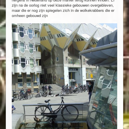
zijn na de oorlog niet veel klassieke gebouwen overgebleven,
maar die er nog zijn spiegelen zich in de wolkekrabbers die er
omheen gebouwd zijn