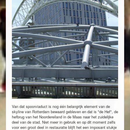
Van dat spoorviaduct is nog één belangrijk element van de
skyline van Rotterdam bewaard gebleven en dat is "de Hef", de
hefbrug van het Noordereiland in de Maas naar het zuidelijke
deel van de stad. Niet meer in gebruik en op dit moment zelfs
voor een groot deel in restauratie blijft het een imposant stukje